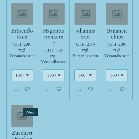
Erbsenflo
Hagenbu
Johannis
Bananen
cken
ttenkern
brot
chips
e
CHF 2,80
CHF 2,90
CHF 2,80
CHF 5,20
zzgl.
zzgl.
zzgl.
Versandkosten
zzgl.
Versandkosten
Versandkosten
Versandkosten
In den Warenkorb
In den Warenkorb
In den Warenkorb
In den Warenk
Neu
Zucchett
i Flocken