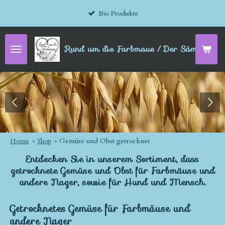
Zum
Bio Produkte
Hauptinhalt
springen
Rund um die Farbmaus / Der Sämereien-
Home
»
Shop
»
Gemüse und Obst getrocknet
Entdecken Sie in unserem Sortiment, dass
getrocknete Gemüse und Obst für Farbmäuse und
andere Nager, sowie für Hund und Mensch.
Getrocknetes Gemüse für Farbmäuse und
andere Nager