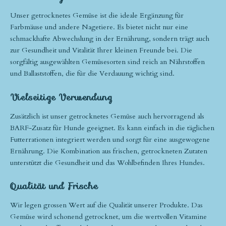
Unser getrocknetes Gemüse ist die ideale Ergänzung für
Farbmäuse und andere Nagetiere. Es bietet nicht nur eine
schmackhafte Abwechslung in der Ernährung, sondern trägt auch
zur Gesundheit und Vitalität Ihrer kleinen Freunde bei. Die
sorgfältig ausgewählten Gemüsesorten sind reich an Nährstoffen
und Ballaststoffen, die für die Verdauung wichtig sind.
Vielseitige Verwendung
Zusätzlich ist unser getrocknetes Gemüse auch hervorragend als
BARF-Zusatz für Hunde geeignet. Es kann einfach in die täglichen
Futterrationen integriert werden und sorgt für eine ausgewogene
Ernährung. Die Kombination aus frischen, getrockneten Zutaten
unterstützt die Gesundheit und das Wohlbefinden Ihres Hundes.
Qualität und Frische
Wir legen grossen Wert auf die Qualität unserer Produkte. Das
Gemüse wird schonend getrocknet, um die wertvollen Vitamine