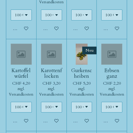
Versandkosten
In den Warenkorb
In den Warenkorb
In den Warenkorb
In den Warenk
Neu
Kartoffel
Karottenf
Gurkensc
Erbsen
würfel
locken
heiben
ganz
CHF 4,20
CHF 3,20
CHF 5,20
CHF 2,20
zzgl.
zzgl.
zzgl.
zzgl.
Versandkosten
Versandkosten
Versandkosten
Versandkosten
In den Warenkorb
In den Warenkorb
In den Warenkorb
In den Warenk