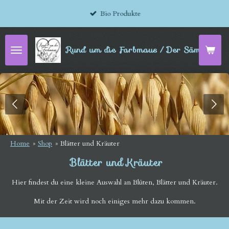
Zum
Bio Produkte
Hauptinhalt
springen
Rund um die Farbmaus / Der Sämereien-
Home
»
Shop
»
Blätter und Kräuter
Blätter und Kräuter
Hier findest du eine kleine Auswahl an Blüten, Blätter und Kräuter.
Mit der Zeit wird noch einiges mehr dazu kommen.