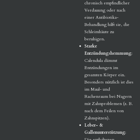
chronisch empfindlicher
Verdauung oder nach
einer Antibiotika-
Behandlung hilft sie, die
Schleimhäute zu
beruhigen.
Starke
Entzündungshemmung
:
Calendula dämmt
Entzündungen im
gesamten Körper ein.
Besonders nützlich ist dies
im Maul- und
Rachenraum bei Nagern
mit Zahnproblemen (z. B.
nach dem Feilen von
Zahnspitzen).
Leber- &
Gallenunterstützung
:
Die enthaltenen