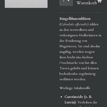
Warenkorb
Ringelblumenblüten
(
Calendula officinalis
) zählen
zu den wertvollsten und
vielseitigsten Heilkräutern in
der Ernährung von
Nagetieren. Sie sind absolut
ungiftig, werden wegen
ihres leicht süss-herben
Geschmacks von fast allen
Tieren geliebt und können
bedenkenlos regelmässig
verfüttert werden.
Wichtige Inhaltsstoffe
Carotinoide (z. B.
Lutein)
: Verleihen die