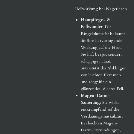
Heilwirkung bei Nagetieren
Hautpflege- &
Fellwunder
: Die
Ringelblume ist bekannt
für ihre hervorragende
Wirkung auf die Haut.
Sie hilft bei juckender,
schuppiger Haut,
unterstützt das Abklingen
von leichten Ekzemen
und sorgt für ein
glänzendes, dichtes Fell.
Magen-Darm-
Sanierung
: Sie wirkt
entkrampfend auf die
Verdauungsmuskulatur.
Bei leichten Magen-
Darm-Entzündungen,