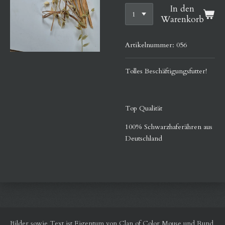
In den
Warenkorb
Artikelnummer:
056
Tolles Beschäftigungsfutter!
Top Qualität
100% Schwarzhaferähren aus
Deutschland
Bilder sowie Text ist Eigentum von Clan of Color Mouse und Rund