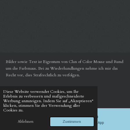
Bilder sowie Text ist Eigentum von Clan of Color Mouse und Rund
um die Farbmaus.
Bei zu Wiederhandlungen nehme ich mir das
Recht vor, dies Strafrechtlich zu verfolgen.
Diese Website verwendet Cookies, um Ihr
© 2024 - 2026 Rund um die Farbmaus
Erlebnis zu verbessern und maßgeschneiderte
Mit Unterstützung von
Webador
Werbung anzuzeigen. Indem Sie auf „Akzeptieren“
klicken, stimmen Sie der Verwendung aller
Cookies zu.
Ablehnen
Zustimmen
E-Mail
WhatsApp